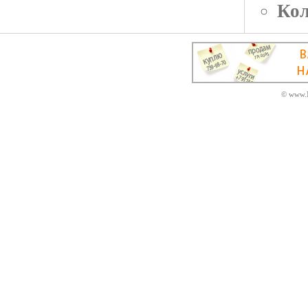
Кол
© www.